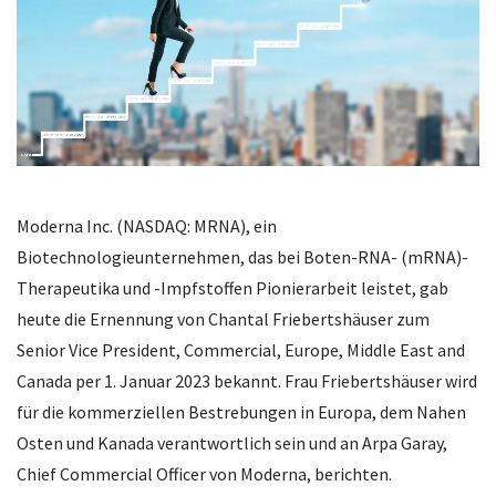
Moderna Inc. (NASDAQ: MRNA), ein
Biotechnologieunternehmen, das bei Boten-RNA- (mRNA)-
Therapeutika und -Impfstoffen Pionierarbeit leistet, gab
heute die Ernennung von Chantal Friebertshäuser zum
Senior Vice President, Commercial, Europe, Middle East and
Canada per 1. Januar 2023 bekannt. Frau Friebertshäuser wird
für die kommerziellen Bestrebungen in Europa, dem Nahen
Osten und Kanada verantwortlich sein und an Arpa Garay,
Chief Commercial Officer von Moderna, berichten.