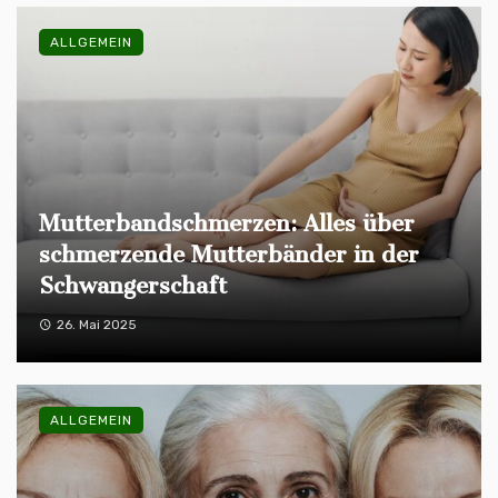
ALLGEMEIN
Mutterbandschmerzen: Alles über
schmerzende Mutterbänder in der
Schwangerschaft
26. Mai 2025
ALLGEMEIN