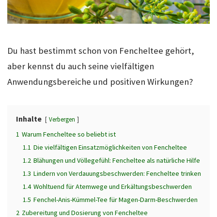
Du hast bestimmt schon von Fencheltee gehört,
aber kennst du auch seine vielfältigen
Anwendungsbereiche und positiven Wirkungen?
Inhalte
Verbergen
1
Warum Fencheltee so beliebt ist
1.1
Die vielfältigen Einsatzmöglichkeiten von Fencheltee
1.2
Blähungen und Völlegefühl: Fencheltee als natürliche Hilfe
1.3
Lindern von Verdauungsbeschwerden: Fencheltee trinken
1.4
Wohltuend für Atemwege und Erkältungsbeschwerden
1.5
Fenchel-Anis-Kümmel-Tee für Magen-Darm-Beschwerden
2
Zubereitung und Dosierung von Fencheltee