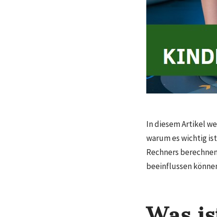
In diesem Artikel we
warum es wichtig is
Rechners berechnen 
beeinflussen können,
Was is