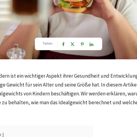
Teilen
ern ist ein wichtiger Aspekt ihrer Gesundheit und Entwicklung.
tige Gewicht für sein Alter und seine Größe hat. In diesem Arti
gewichts von Kindern beschäftigen. Wir werden erklären, waru
e zu behalten, wie man das Idealgewicht berechnet und welche
n