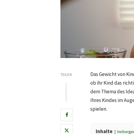
Das Gewicht von Kind
TEILEN
ob ihr Kind das rich
dem Thema des Ideal
Ihres Kindes im Aug
spielen.
Inhalte
Verberge