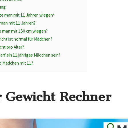
ung
llte man mit 11 Jahren wiegen“
 man mit 11 Jahren?
lte man mit 150 cm wiegen?
cht ist normal für Mädchen?
cht pro Alter?
arf ein 11 jähriges Mädchen sein?
d Mädchen mit 11?
 Gewicht Rechner