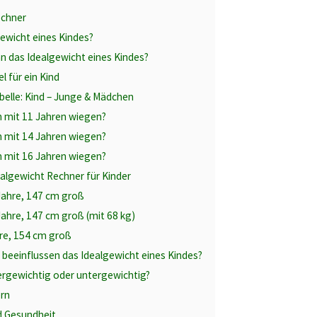
echner
gewicht eines Kindes?
n das Idealgewicht eines Kindes?
l für ein Kind
elle: Kind – Junge & Mädchen
an mit 11 Jahren wiegen?
an mit 14 Jahren wiegen?
an mit 16 Jahren wiegen?
ealgewicht Rechner für Kinder
Jahre, 147 cm groß
ahre, 147 cm groß (mit 68 kg)
re, 154 cm groß
beeinflussen das Idealgewicht eines Kindes?
ergewichtig oder untergewichtig?
ern
d Gesundheit