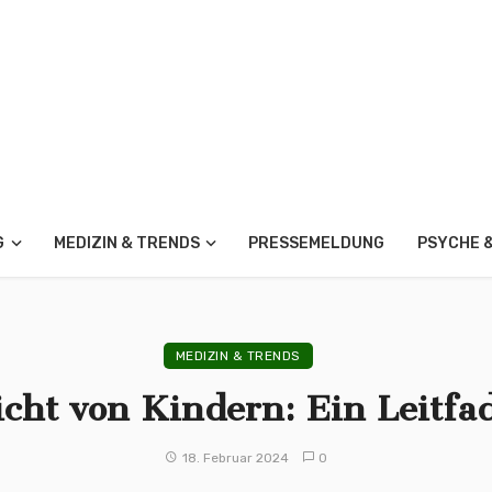
G
MEDIZIN & TRENDS
PRESSEMELDUNG
PSYCHE 
MEDIZIN & TRENDS
cht von Kindern: Ein Leitfa
18. Februar 2024
0