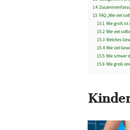
14
Zusammenfass
15
FAQ „Wie viel so
15.1
Wie groß ist
15.2
Wie viel sol
15.3
Welches Gewi
15.4
Wie viel Gewi
15.5
Wie schwer d
15.6
Wie groß sin
Kinder