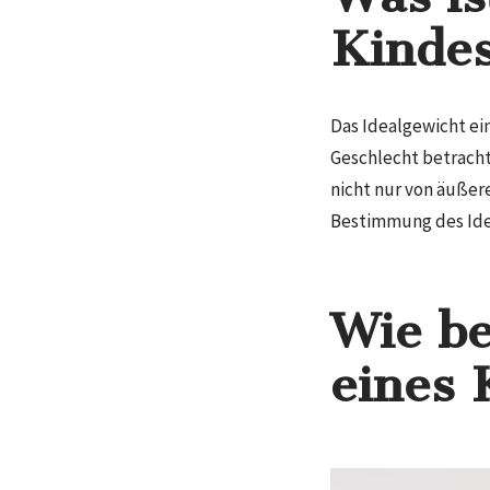
Kinde
Das Idealgewicht ein
Geschlecht betrachte
nicht nur von äußer
Bestimmung des Ide
Wie be
eines 