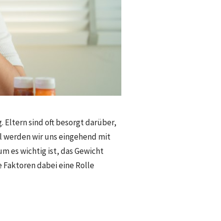
 Eltern sind oft besorgt darüber,
kel werden wir uns eingehend mit
m es wichtig ist, das Gewicht
 Faktoren dabei eine Rolle