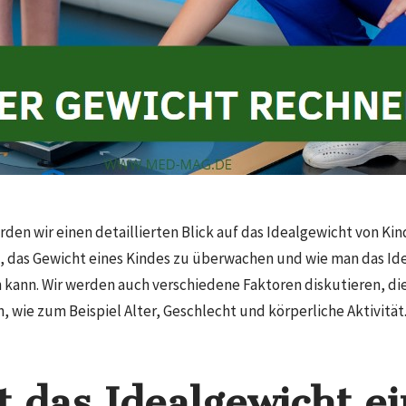
rden wir einen detaillierten Blick auf das Idealgewicht von Ki
t, das Gewicht eines Kindes zu überwachen und wie man das Ide
kann. Wir werden auch verschiedene Faktoren diskutieren, die
 wie zum Beispiel Alter, Geschlecht und körperliche Aktivität
t das Idealgewicht e