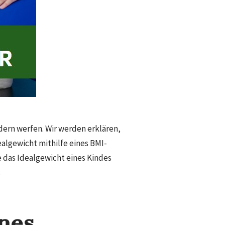
ndern werfen. Wir werden erklären,
algewicht mithilfe eines BMI-
 das Idealgewicht eines Kindes
.
ines