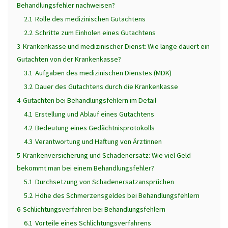
Behandlungsfehler nachweisen?
2.1
Rolle des medizinischen Gutachtens
2.2
Schritte zum Einholen eines Gutachtens
3
Krankenkasse und medizinischer Dienst: Wie lange dauert ein
Gutachten von der Krankenkasse?
3.1
Aufgaben des medizinischen Dienstes (MDK)
3.2
Dauer des Gutachtens durch die Krankenkasse
4
Gutachten bei Behandlungsfehlern im Detail
4.1
Erstellung und Ablauf eines Gutachtens
4.2
Bedeutung eines Gedächtnisprotokolls
4.3
Verantwortung und Haftung von Ärztinnen
5
Krankenversicherung und Schadenersatz: Wie viel Geld
bekommt man bei einem Behandlungsfehler?
5.1
Durchsetzung von Schadenersatzansprüchen
5.2
Höhe des Schmerzensgeldes bei Behandlungsfehlern
6
Schlichtungsverfahren bei Behandlungsfehlern
6.1
Vorteile eines Schlichtungsverfahrens