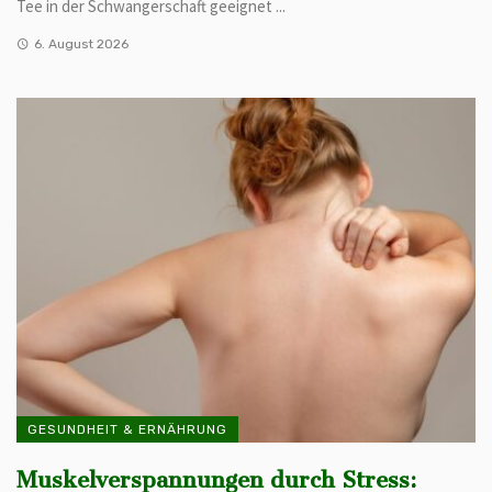
Tee in der Schwangerschaft geeignet ...
6. August 2026
GESUNDHEIT & ERNÄHRUNG
Muskelverspannungen durch Stress: