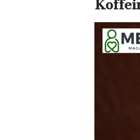
Koffei