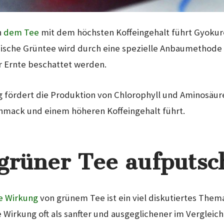
h
dem Tee
mit dem höchsten Koffeingehalt führt Gyokuro 
ische Grüntee wird durch eine spezielle Anbaumethode ku
 Ernte beschattet werden.
g fördert die Produktion von Chlorophyll und Aminosäur
hmack und einem höheren Koffeingehalt führt.
grüner Tee aufputs
e Wirkung
von grünem Tee ist ein viel diskutiertes Them
e Wirkung oft als sanfter und ausgeglichener im Vergleic