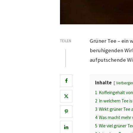
Grüner Tee – ein 
TEILEN
beruhigenden Wirk
aufputschende Wi
Inhalte
Verberge
1
Koffeingehalt von
2
In welchem Tee is
3
Wirkt grüner Tee
4
Was macht mehr w
5
Wie viel grüner T