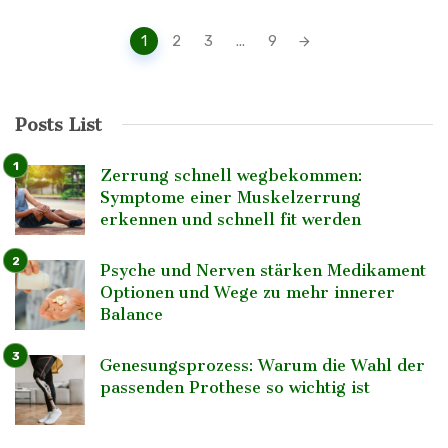
Posts
1
2
3
...
9
navigation
Posts List
Zerrung schnell wegbekommen:
Symptome einer Muskelzerrung
erkennen und schnell fit werden
Psyche und Nerven stärken Medikament
Optionen und Wege zu mehr innerer
Balance
Genesungsprozess: Warum die Wahl der
passenden Prothese so wichtig ist