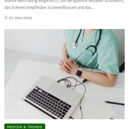
Wärme wird häufig eingesetzt, um verspannte Muskeln zu lockern,
das Schmerzempfinden zu beeinflussen und das ...
20. März 2026
MEDIZIN & TRENDS