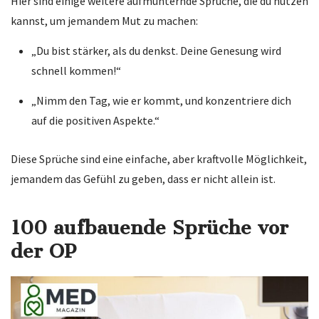
Hier sind einige weitere aufmunternde Sprüche, die du nutzen
kannst, um jemandem Mut zu machen:
„Du bist stärker, als du denkst. Deine Genesung wird
schnell kommen!“
„Nimm den Tag, wie er kommt, und konzentriere dich
auf die positiven Aspekte.“
Diese Sprüche sind eine einfache, aber kraftvolle Möglichkeit,
jemandem das Gefühl zu geben, dass er nicht allein ist.
100 aufbauende Sprüche vor
der OP