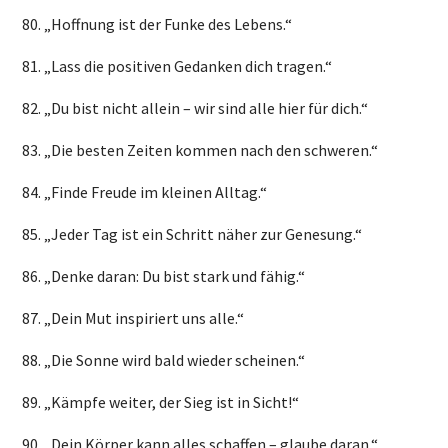
„Hoffnung ist der Funke des Lebens.“
„Lass die positiven Gedanken dich tragen.“
„Du bist nicht allein – wir sind alle hier für dich.“
„Die besten Zeiten kommen nach den schweren.“
„Finde Freude im kleinen Alltag.“
„Jeder Tag ist ein Schritt näher zur Genesung.“
„Denke daran: Du bist stark und fähig.“
„Dein Mut inspiriert uns alle.“
„Die Sonne wird bald wieder scheinen.“
„Kämpfe weiter, der Sieg ist in Sicht!“
„Dein Körper kann alles schaffen – glaube daran.“