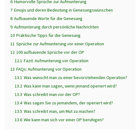
6
Humorvolle Sprüche zur Aufmunterung
7
Emojis und deren Bedeutung in Genesungswünschen
8
Aufbauende Worte für die Genesung
9
Aufmunterung durch persönliche Nachrichten
10
Praktische Tipps für die Genesung
11
Sprüche zur Aufmunterung vor einer Operation
12
100 aufbauende Sprüche vor der OP
12.1
Fazit: Aufmunterung vor Operation
13
FAQs: Aufmunterung vor Operation
13.1
Was wünscht man zu einer bevorstehenden Operation?
13.2
Was kann man sagen, wenn jemand operiert wird?
13.3
Was schreibt man vor der OP?
13.4
Was sagen Sie zu jemandem, der operiert wird?
13.5
Was schreibt man, um Mut zu machen?
13.6
Wie kann man sich vor einer OP beruhigen?