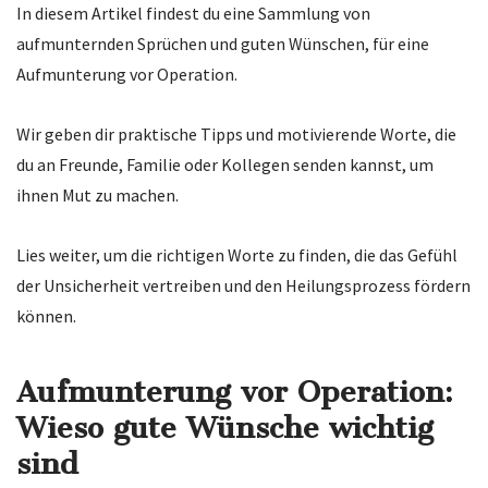
In diesem Artikel findest du eine Sammlung von
aufmunternden Sprüchen und guten Wünschen, für eine
Aufmunterung vor Operation.
Wir geben dir praktische Tipps und motivierende Worte, die
du an Freunde, Familie oder Kollegen senden kannst, um
ihnen Mut zu machen.
Lies weiter, um die richtigen Worte zu finden, die das Gefühl
der Unsicherheit vertreiben und den Heilungsprozess fördern
können.
Aufmunterung vor Operation:
Wieso gute Wünsche wichtig
sind