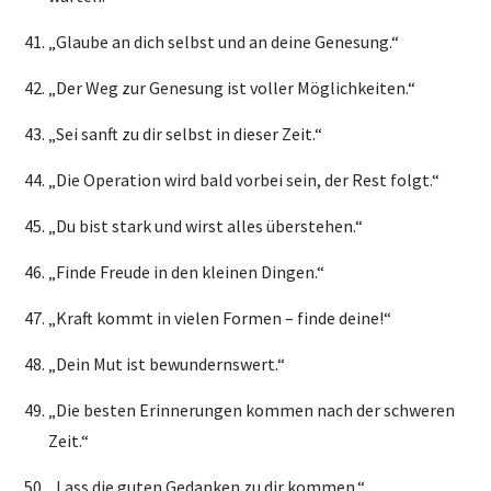
„Glaube an dich selbst und an deine Genesung.“
„Der Weg zur Genesung ist voller Möglichkeiten.“
„Sei sanft zu dir selbst in dieser Zeit.“
„Die Operation wird bald vorbei sein, der Rest folgt.“
„Du bist stark und wirst alles überstehen.“
„Finde Freude in den kleinen Dingen.“
„Kraft kommt in vielen Formen – finde deine!“
„Dein Mut ist bewundernswert.“
„Die besten Erinnerungen kommen nach der schweren
Zeit.“
„Lass die guten Gedanken zu dir kommen.“