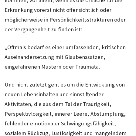
kommen, vor allem, wenn es die Ursache für die
Erkrankung vorerst nicht offensichtlich oder
möglicherweise in Persönlichkeitsstrukturen oder
der Vergangenheit zu finden ist:
„Oftmals bedarf es einer umfassenden, kritischen
Auseinandersetzung mit Glaubenssätzen,
eingefahrenen Mustern oder Traumata.
Und nicht zuletzt geht es um die Entwicklung von
neuen Lebensinhalten und sinnstiftender
Aktivitäten, die aus dem Tal der Traurigkeit,
Perspektivlosigkeit, innerer Leere, Abstumpfung,
fehlender emotionaler Schwingungsfähigkeit,
sozialem Rückzug, Lustlosigkeit und mangelndem