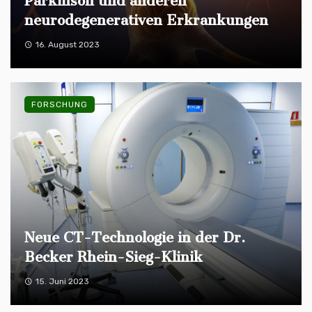
Parkinson und anderen
neurodegenerativen Erkrankungen
16. August 2023
FORSCHUNG
Neue CT-Technologie in der Dr.
Becker Rhein-Sieg-Klinik
15. Juni 2023