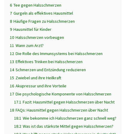
6
Tee gegen Halsschmerzen
7
Gurgeln als effektives Hausmittel
8
Häufige Fragen zu Halsschmerzen
9
Hausmittel für Kinder
10
Halsschmerzen vorbeugen
11
Wann zum Arzt?
12
Die Rolle des Immunsystems bei Halsschmerzen
13
Effektives Trinken bei Halsschmerzen
14
Schmerzen und Entzündung reduzieren
15
Zwiebel und ihre Heilkraft
16
Akupressur und ihre Vorteile
17
Die psychologische Komponente von Halsschmerzen
17.1
Fazit: Hausmittel gegen Halsschmerzen über Nacht
18
FAQs: Hausmittel gegen Halsschmerzen über Nacht
18.1
Wie bekomme ich Halsschmerzen ganz schnell weg?
18.2
Was ist das stärkste Mittel gegen Halsschmerzen?