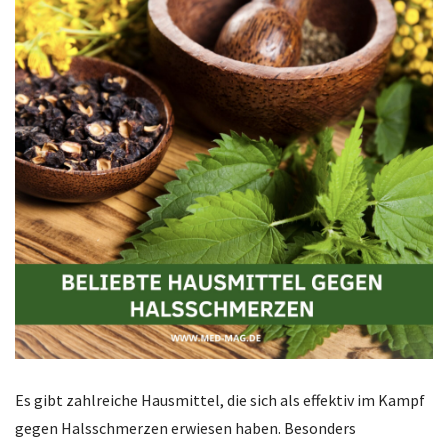
Es gibt zahlreiche Hausmittel, die sich als effektiv im Kampf
gegen Halsschmerzen erwiesen haben. Besonders