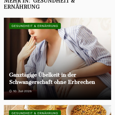
MEHR IN:
GESUNDHEIT &
ERNÄHRUNG
GESUNDHEIT & ERNÄHRUNG
Ganztägige Übelkeit in der
Schwangerschaft ohne Erbrechen
10. Juli 2026
GESUNDHEIT & ERNÄHRUNG