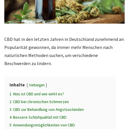
CBD
hat
in
den
letzten
Jahren
in
Deutschland
zunehmend
an
Popularität
gewonnen
, da
immer
mehr
Menschen
nach
natürlichen
Methoden
suchen
, um
verschiedene
Beschwerden
zu
lindern
.
Inhalte
Verbergen
1
Was ist CBD und wie wirkt es?
2
CBD bei chronischen Schmerzen
3
CBD zur Behandlung von Angstzuständen
4
Bessere Schlafqualität mit CBD
5
Anwendungsmöglichkeiten von CBD