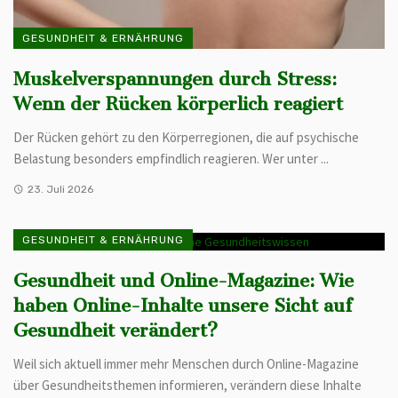
GESUNDHEIT & ERNÄHRUNG
Muskelverspannungen durch Stress:
Wenn der Rücken körperlich reagiert
Der Rücken gehört zu den Körperregionen, die auf psychische
Belastung besonders empfindlich reagieren. Wer unter ...
23. Juli 2026
GESUNDHEIT & ERNÄHRUNG
Gesundheit und Online-Magazine: Wie
haben Online-Inhalte unsere Sicht auf
Gesundheit verändert?
Weil sich aktuell immer mehr Menschen durch Online-Magazine
über Gesundheitsthemen informieren, verändern diese Inhalte