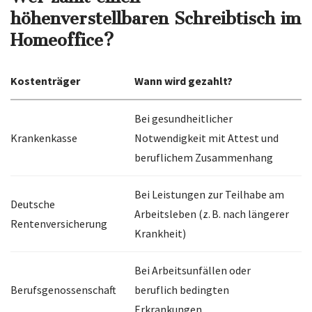
höhenverstellbaren Schreibtisch im
Homeoffice?
Kostenträger
Wann wird gezahlt?
Bei gesundheitlicher
Krankenkasse
Notwendigkeit mit Attest und
beruflichem Zusammenhang
Bei Leistungen zur Teilhabe am
Deutsche
Arbeitsleben (z. B. nach längerer
Rentenversicherung
Krankheit)
Bei Arbeitsunfällen oder
Berufsgenossenschaft
beruflich bedingten
Erkrankungen