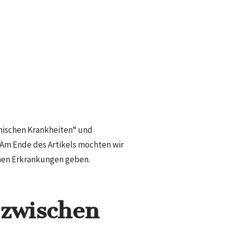
ychischen Krankheiten“ und
m Ende des Artikels möchten wir
chen Erkrankungen geben.
 zwischen