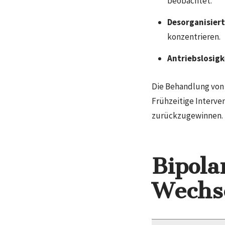
beobachtet.
Desorganisiert
konzentrieren.
Antriebslosigk
Die Behandlung von 
Frühzeitige Interve
zurückzugewinnen.
Bipola
Wechse