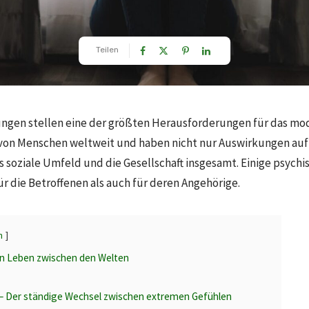
Teilen
ngen stellen eine der größten Herausforderungen für das mo
 von Menschen weltweit und haben nicht nur Auswirkungen auf
s soziale Umfeld und die Gesellschaft insgesamt. Einige psych
r die Betroffenen als auch für deren Angehörige.
n
in Leben zwischen den Welten
 – Der ständige Wechsel zwischen extremen Gefühlen