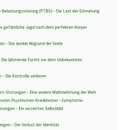
 Belastungsstörung (PTBS) – Die Last der Erinnerung
ie gefährliche Jagd nach dem perfekten Körper
n – Der dunkle Abgrund der Seele
 Die lähmende Furcht vor dem Unbekannten
 Die Kontrolle verlieren
um-Störungen – Eine andere Wahrnehmung der Welt
mmsten Psychischen Krankheiten – Symptome:
rungen – Ein verzerrtes Selbstbild
gen – Der Verlust der Identität