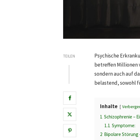
Psychische Erkranku
TEILEN
betreffen Millionen
sondern auch auf da
belastend, sowohl fü
Inhalte
Verberge
1
Schizophrenie – E
1.1
Symptome:
2
Bipolare Störung