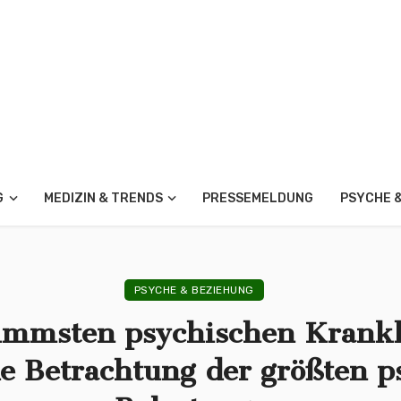
G
MEDIZIN & TRENDS
PRESSEMELDUNG
PSYCHE 
PSYCHE & BEZIEHUNG
limmsten psychischen Krankh
e Betrachtung der größten p