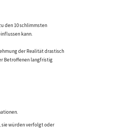
zu den 10 schlimmsten
influssen kann.
ehmung der Realität drastisch
r Betroffenen langfristig
ationen.
, sie würden verfolgt oder