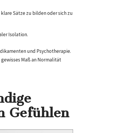
klare Sätze zu bilden oder sich zu
ler Isolation.
Medikamenten und Psychotherapie.
n gewisses Maß an Normalität
ndige
n Gefühlen