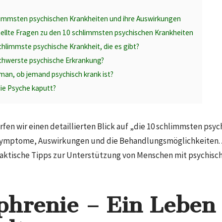
hlimmsten psychischen Krankheiten und ihre Auswirkungen
tellte Fragen zu den 10 schlimmsten psychischen Krankheiten
schlimmste psychische Krankheit, die es gibt?
schwerste psychische Erkrankung?
man, ob jemand psychisch krank ist?
ie Psyche kaputt?
rfen wir einen detaillierten Blick auf „die 10 schlimmsten ps
ymptome, Auswirkungen und die Behandlungsmöglichkeiten. A
raktische Tipps zur Unterstützung von Menschen mit psychis
phrenie – Ein Leben