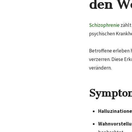
den W
Schizophrenie
zählt
psychischen Krankhe
Betroffene erleben 
verzerren. Diese Erk
verändern.
Sympto
Halluzinatione
Wahnvorstellu