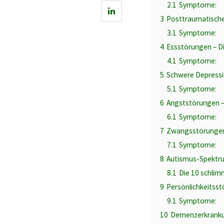
2.1
Symptome:
3
Posttraumatische
3.1
Symptome:
4
Essstörungen – D
4.1
Symptome:
5
Schwere Depressio
5.1
Symptome:
6
Angststörungen –
6.1
Symptome:
7
Zwangsstörungen –
7.1
Symptome:
8
Autismus-Spektr
8.1
Die 10 schli
9
Persönlichkeitsstö
9.1
Symptome:
10
Demenzerkrankun