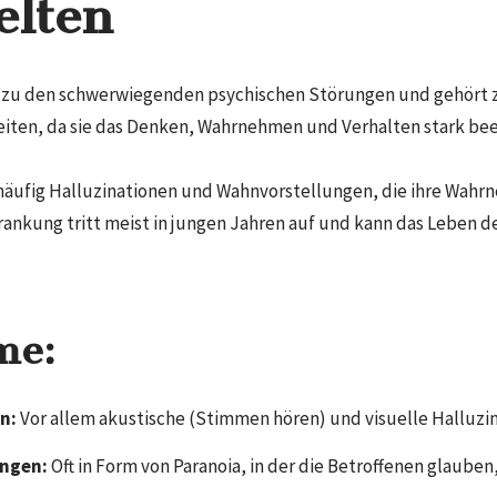
elten
 zu den schwerwiegenden psychischen Störungen und gehört 
iten, da sie das Denken, Wahrnehmen und Verhalten stark bee
häufig Halluzinationen und Wahnvorstellungen, die ihre Wahrn
rankung tritt meist in jungen Jahren auf und kann das Leben de
me:
n:
Vor allem akustische (Stimmen hören) und visuelle Halluzin
ngen:
Oft in Form von Paranoia, in der die Betroffenen glauben