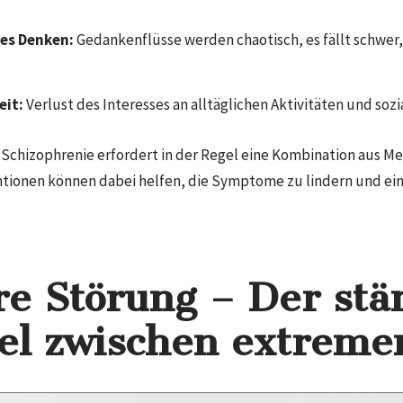
es Denken:
Gedankenflüsse werden chaotisch, es fällt schwer, 
eit:
Verlust des Interesses an alltäglichen Aktivitäten und sozia
Schizophrenie erfordert in der Regel eine Kombination aus 
ntionen können dabei helfen, die Symptome zu lindern und ei
re Störung – Der stä
l zwischen extreme