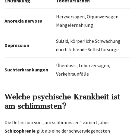
Erkrankung
Todesursachen
Herzversagen, Organversagen,
Anorexia nervosa
Mangelernährung
Suizid, körperliche Schwächung
Depression
durch fehlende Selbstfürsorge
Überdosis, Leberversagen,
Suchterkrankungen
Verkehrsunfälle
Welche psychische Krankheit ist
am schlimmsten?
Die Definition von „am schlimmsten“ variiert, aber
Schizophrenie
gilt als eine der schwerwiegendsten