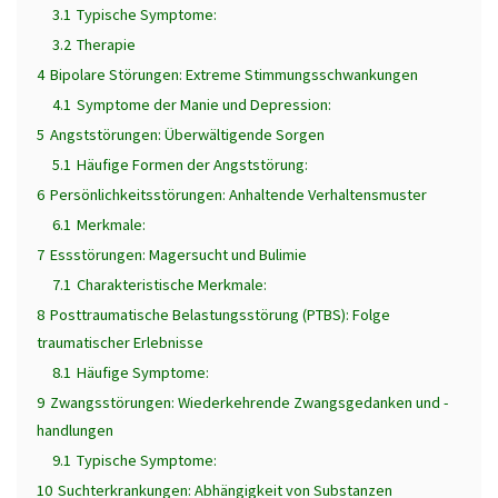
3.1
Typische Symptome:
3.2
Therapie
4
Bipolare Störungen: Extreme Stimmungsschwankungen
4.1
Symptome der Manie und Depression:
5
Angststörungen: Überwältigende Sorgen
5.1
Häufige Formen der Angststörung:
6
Persönlichkeitsstörungen: Anhaltende Verhaltensmuster
6.1
Merkmale:
7
Essstörungen: Magersucht und Bulimie
7.1
Charakteristische Merkmale:
8
Posttraumatische Belastungsstörung (PTBS): Folge
traumatischer Erlebnisse
8.1
Häufige Symptome:
9
Zwangsstörungen: Wiederkehrende Zwangsgedanken und -
handlungen
9.1
Typische Symptome:
10
Suchterkrankungen: Abhängigkeit von Substanzen