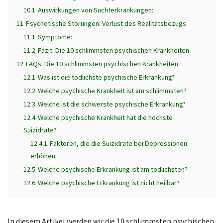
10.1
Auswirkungen von Suchterkrankungen:
11
Psychotische Störungen: Verlust des Realitätsbezugs
11.1
Symptome:
11.2
Fazit: Die 10 schlimmsten psychischen Krankheiten
12
FAQs: Die 10 schlimmsten psychischen Krankheiten
12.1
Was ist die tödlichste psychische Erkrankung?
12.2
Welche psychische Krankheit ist am schlimmsten?
12.3
Welche ist die schwerste psychische Erkrankung?
12.4
Welche psychische Krankheit hat die höchste
Suizidrate?
12.4.1
Faktoren, die die Suizidrate bei Depressionen
erhöhen:
12.5
Welche psychische Erkrankung ist am tödlichsten?
12.6
Welche psychische Erkrankung ist nicht heilbar?
In diesem Artikel werden wir die 10 schlimmsten psychischen