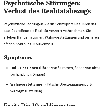
Psychotische Störungen:
Verlust des Realitätsbezugs
Psychotische Störungen wie die Schizophrenie führen dazu,
dass Betroffene die Realität verzerrt wahrnehmen. Sie
erleben Halluzinationen, Wahnvorstellungen und verlieren
oft den Kontakt zur Außenwelt.
Symptome:
Halluzinationen
(Hören von Stimmen, Sehen von nicht
vorhandenen Dingen)
Wahnvorstellungen
(Falsche Überzeugungen, z.B.
verfolgt zu werden)
Fazit: Die 10 schlimmsten