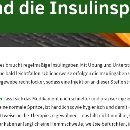
es braucht regelmäßige Insulingaben. Mit Übung und Unterstü
ne bald leichtfallen. Üblicherweise erfolgen die Insulingaben 
gewebe recht locker, sodass eine Injektion an dieser Stelle str
en
lässt sich das Medikament noch schneller und präziser injizie
 eine normale Spritze, ist handlich sowie hygienisch und damit 
ttweise an die Therapie zu gewöhnen – das hilft nicht nur ihm, 
 haben anfänglich eine Hemmschwelle, weil sie befürchten, 