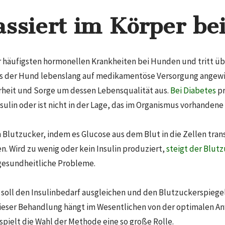
ssiert im Körper be
er häufigsten hormonellen Krankheiten bei Hunden und tritt üb
ss der Hund lebenslang auf medikamentöse Versorgung angewies
rheit und Sorge um dessen Lebensqualität aus.
Bei Diabetes
pr
sulin oder ist nicht in der Lage, das im Organismus vorhandene 
n Blutzucker, indem es Glucose aus dem Blut in die Zellen tra
n. Wird zu wenig oder kein Insulin produziert,
steigt der Blut
 gesundheitliche Probleme.
e soll den Insulinbedarf ausgleichen und den Blutzuckerspiege
 dieser Behandlung hängt im Wesentlichen von der optimalen 
 spielt die Wahl der Methode eine so große Rolle.