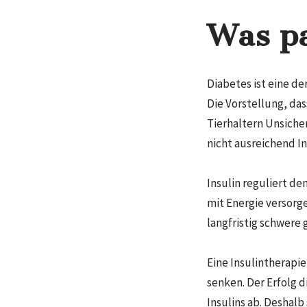
Was pa
Diabetes ist eine d
Die Vorstellung, da
Tierhaltern Unsiche
nicht ausreichend In
Insulin reguliert de
mit Energie versorge
langfristig schwere
Eine Insulintherapi
senken. Der Erfolg
Insulins ab. Deshalb