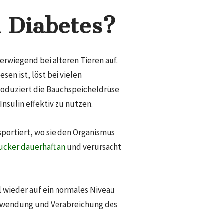
i Diabetes?
erwiegend bei älteren Tieren auf.
en ist, löst bei vielen
oduziert die Bauchspeicheldrüse
Insulin effektiv zu nutzen.
nsportiert, wo sie den Organismus
zucker dauerhaft an
und verursacht
l wieder auf ein normales Niveau
Anwendung und Verabreichung des