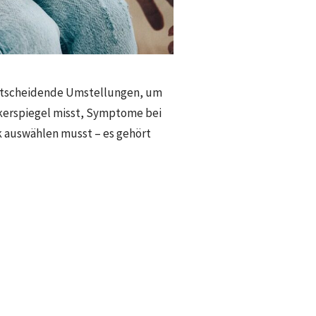
 entscheidende Umstellungen, um
ckerspiegel misst, Symptome bei
k auswählen musst – es gehört