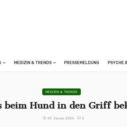
G
MEDIZIN & TRENDS
PRESSEMELDUNG
PSYCHE 
MEDIZIN & TRENDS
s beim Hund in den Griff 
29. Januar 2025
0