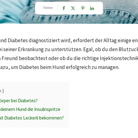
Teilen
d Diabetes diagnostiziert wird, erfordert der Alltag einige
ei seiner Erkrankung zu unterstützen. Egal, ob du den Blutzu
 Freund beobachtest oder ob du die richtige Injektionstechni
azu, um Diabetes beim Hund erfolgreich zu managen.
n
örper bei Diabetes?
 deinem Hund die Insulinspritze
it Diabetes Leckerli bekommen?