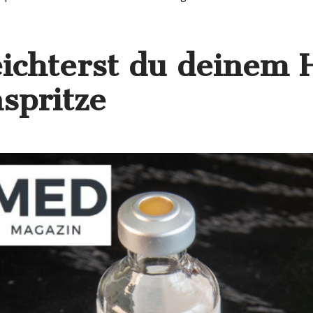
eichterst du deinem 
nspritze