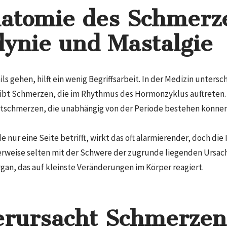
atomie des Schmerz
ynie und Mastalgie
ails gehen, hilft ein wenig Begriffsarbeit. In der Medizin unters
bt Schmerzen, die im Rhythmus des Hormonzyklus auftreten. D
stschmerzen, die unabhängig von der Periode bestehen können
nur eine Seite betrifft, wirkt das oft alarmierender, doch die
herweise selten mit der Schwere der zugrunde liegenden Ursach
rgan, das auf kleinste Veränderungen im Körper reagiert.
rursacht Schmerzen