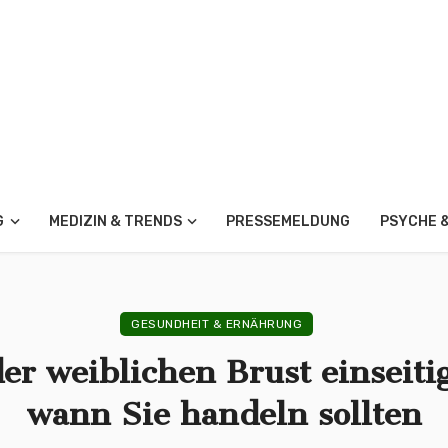
G
MEDIZIN & TRENDS
PRESSEMELDUNG
PSYCHE 
GESUNDHEIT & ERNÄHRUNG
er weiblichen Brust einseiti
wann Sie handeln sollten