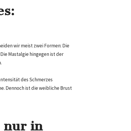
es:
cheiden wir meist zwei Formen: Die
ie Mastalgie hingegen ist der
.
 Intensität des Schmerzes
e. Dennoch ist die weibliche Brust
 nur in