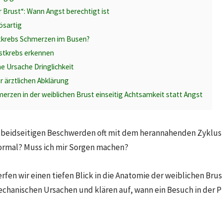
r Brust“: Wann Angst berechtigt ist
ösartig
tkrebs Schmerzen im Busen?
ustkrebs erkennen
 Ursache Dringlichkeit
 ärztlichen Abklärung
merzen in der weiblichen Brust einseitig Achtsamkeit statt Angst
 beidseitigen Beschwerden oft mit dem herannahenden Zyklus tr
 normal? Muss ich mir Sorgen machen?
rfen wir einen tiefen Blick in die Anatomie der weiblichen Bru
hanischen Ursachen und klären auf, wann ein Besuch in der Pr