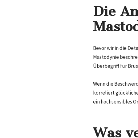
Die An
Mastod
Bevor wir in die Det
Mastodynie beschrei
Überbegriff für Bru
Wenn die Beschwerde 
korreliert glücklic
ein hochsensibles O
Was ve