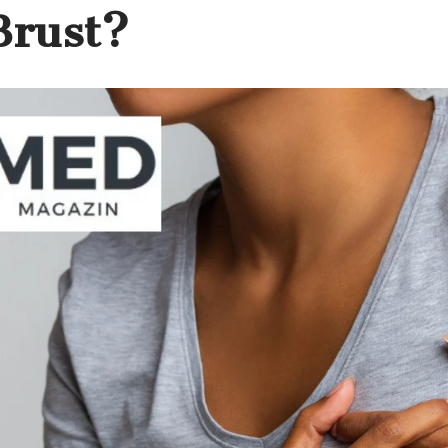
Brust?