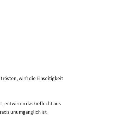
östen, wirft die Einseitigkeit
st, entwirren das Geflecht aus
axis unumgänglich ist.