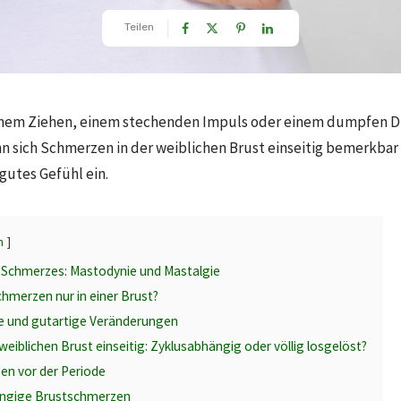
Teilen
einem Ziehen, einem stechenden Impuls oder einem dumpfen Dr
nn sich Schmerzen in der weiblichen Brust einseitig bemerkbar 
gutes Gefühl ein.
n
 Schmerzes: Mastodynie und Mastalgie
hmerzen nur in einer Brust?
te und gutartige Veränderungen
weiblichen Brust einseitig: Zyklusabhängig oder völlig losgelöst?
en vor der Periode
ngige Brustschmerzen