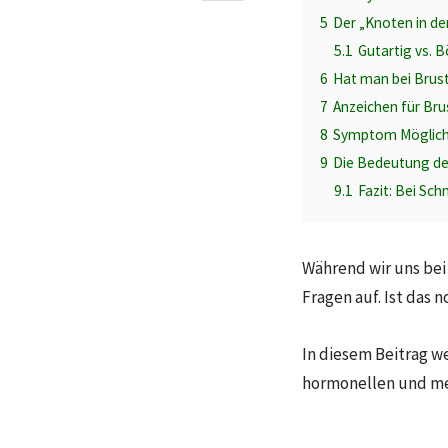
5
Der „Knoten in de
5.1
Gutartig vs. B
6
Hat man bei Brus
7
Anzeichen für Br
8
Symptom Mögliche
9
Die Bedeutung der
9.1
Fazit: Bei Sch
Während wir uns bei
Fragen auf. Ist das
In diesem Beitrag we
hormonellen und mec