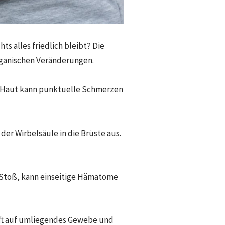
ts alles friedlich bleibt? Die
organischen Veränderungen.
 Haut kann punktuelle Schmerzen
er Wirbelsäule in die Brüste aus.
 Stoß, kann einseitige Hämatome
ft auf umliegendes Gewebe und