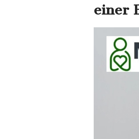
einer 