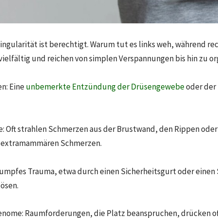
ingularität ist berechtigt. Warum tut es links weh, während rech
 vielfältig und reichen von simplen Verspannungen bis hin zu 
n: Eine
unbemerkte Entzündung der Drüsengewebe
oder der
 Oft strahlen Schmerzen aus der Brustwand, den Rippen oder d
on extramammären Schmerzen.
tumpfes Trauma, etwa durch einen Sicherheitsgurt oder einen
ösen.
enome: Raumforderungen, die Platz beanspruchen, drücken o