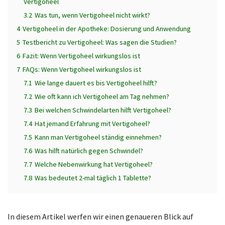
Vertigoheel
3.2
Was tun, wenn Vertigoheel nicht wirkt?
4
Vertigoheel in der Apotheke: Dosierung und Anwendung
5
Testbericht zu Vertigoheel: Was sagen die Studien?
6
Fazit: Wenn Vertigoheel wirkungslos ist
7
FAQs: Wenn Vertigoheel wirkungslos ist
7.1
Wie lange dauert es bis Vertigoheel hilft?
7.2
Wie oft kann ich Vertigoheel am Tag nehmen?
7.3
Bei welchen Schwindelarten hilft Vertigoheel?
7.4
Hat jemand Erfahrung mit Vertigoheel?
7.5
Kann man Vertigoheel ständig einnehmen?
7.6
Was hilft natürlich gegen Schwindel?
7.7
Welche Nebenwirkung hat Vertigoheel?
7.8
Was bedeutet 2-mal täglich 1 Tablette?
In diesem Artikel werfen wir einen genaueren Blick auf