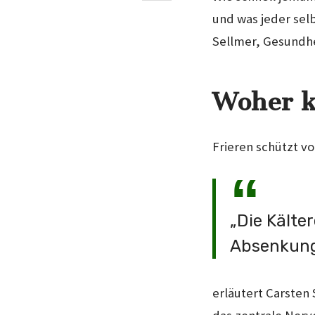
und was jeder se
Sellmer, Gesundhe
Woher k
Frieren schützt v
„Die Kälte
Absenkung
erläutert Carsten