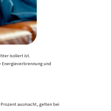
er isoliert ist.
ie Energieverbrennung und
 Prozent ausmacht, gelten bei