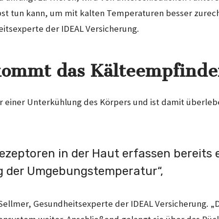
lbst tun kann, um mit kalten Temperaturen besser zur
itsexperte der IDEAL Versicherung.
ommt das Kälteempfind
or einer Unterkühlung des Körpers und ist damit überleb
rezeptoren in der Haut erfassen bereits 
 der Umgebungstemperatur“,
 Sellmer, Gesundheitsexperte der IDEAL Versicherung. „D