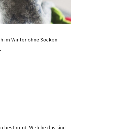
ch im Winter ohne Socken
.
en bestimmt. Welche das sind