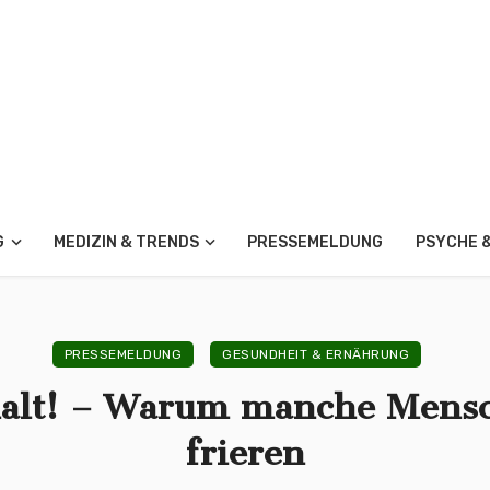
G
MEDIZIN & TRENDS
PRESSEMELDUNG
PSYCHE 
PRESSEMELDUNG
GESUNDHEIT & ERNÄHRUNG
 kalt! – Warum manche Mens
frieren