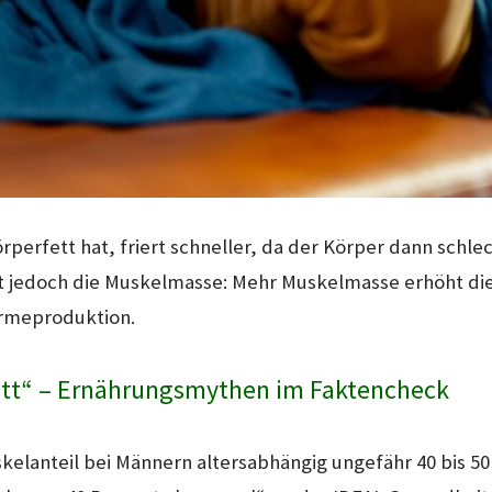
perfett hat, friert schneller, da der Körper dann schlecht
st jedoch die Muskelmasse: Mehr Muskelmasse erhöht d
ärmeproduktion.
ett“ – Ernährungsmythen im Faktencheck
elanteil bei Männern altersabhängig ungefähr 40 bis 50