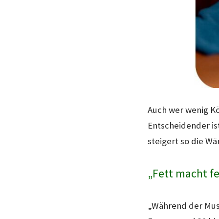
Auch wer wenig Kör
Entscheidender i
steigert so die W
„Fett macht f
„Während der Musk