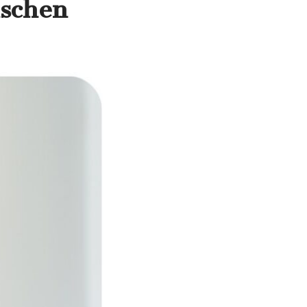
nschen