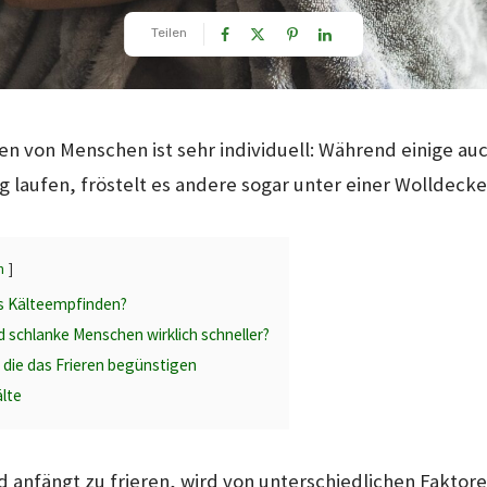
Teilen
n von Menschen ist sehr individuell: Während einige au
 laufen, fröstelt es andere sogar unter einer Wolldecke
n
 Kälteempfinden?
d schlanke Menschen wirklich schneller?
 die das Frieren begünstigen
älte
d anfängt zu frieren, wird von unterschiedlichen Faktor