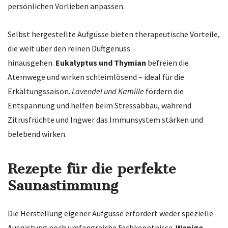
persönlichen Vorlieben anpassen.
Selbst hergestellte Aufgüsse bieten therapeutische Vorteile,
die weit über den reinen Duftgenuss
hinausgehen.
Eukalyptus und Thymian
befreien die
Atemwege und wirken schleimlösend – ideal für die
Erkältungssaison.
Lavendel und Kamille
fördern die
Entspannung und helfen beim Stressabbau, während
Zitrusfrüchte und Ingwer das Immunsystem stärken und
belebend wirken.
Rezepte für die perfekte
Saunastimmung
Die Herstellung eigener Aufgüsse erfordert weder spezielle
Ausrüstung noch umfangreiche Fachkenntnisse.
Wenige