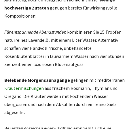
hochwertige Zutaten
genügen bereits für wirkungsvolle
Kompositionen:
Für entspannende Abendstunden
kombinieren Sie 15 Tropfen
naturreines Lavendelöl mit einem Liter Wasser. Alternativ
schaffen vier Handvoll frische, unbehandelte
Rosenblütenblätter in lauwarmem Wasser nach vier Stunden
Ziehzeit einen luxuriösen Blütenaufguss.
Belebende Morgensaunagänge
gelingen mit mediterranen
Kräutermischungen
aus frischem Rosmarin, Thymian und
Oregano. Die Kräuter werden mit kochendem Wasser
übergossen und nach dem Abkühlen durch ein feines Sieb
abgeseiht.
Bei
ersten Anzeichen einer Erkältung
empfiehlt sich eine