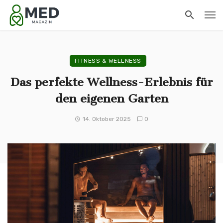
FITNESS & WELLNESS
Das perfekte Wellness-Erlebnis für
den eigenen Garten
14. Oktober 2025
0