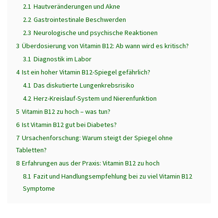
2.1
Hautveränderungen und Akne
2.2
Gastrointestinale Beschwerden
2.3
Neurologische und psychische Reaktionen
3
Überdosierung von Vitamin B12: Ab wann wird es kritisch?
3.1
Diagnostik im Labor
4
Ist ein hoher Vitamin B12-Spiegel gefährlich?
4.1
Das diskutierte Lungenkrebsrisiko
4.2
Herz-Kreislauf-System und Nierenfunktion
5
Vitamin B12 zu hoch – was tun?
6
Ist Vitamin B12 gut bei Diabetes?
7
Ursachenforschung: Warum steigt der Spiegel ohne
Tabletten?
8
Erfahrungen aus der Praxis: Vitamin B12 zu hoch
8.1
Fazit und Handlungsempfehlung bei zu viel Vitamin B12
Symptome