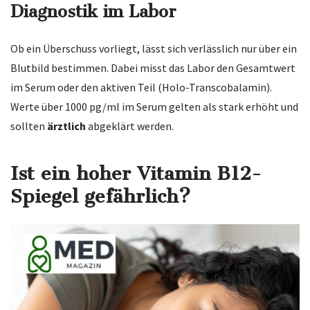
Diagnostik im Labor
Ob ein Überschuss vorliegt, lässt sich verlässlich nur über ein
Blutbild bestimmen. Dabei misst das Labor den Gesamtwert
im Serum oder den aktiven Teil (Holo-Transcobalamin).
Werte über 1000 pg/ml im Serum gelten als stark erhöht und
sollten
ärztlich
abgeklärt werden.
Ist ein hoher Vitamin B12-
Spiegel gefährlich?