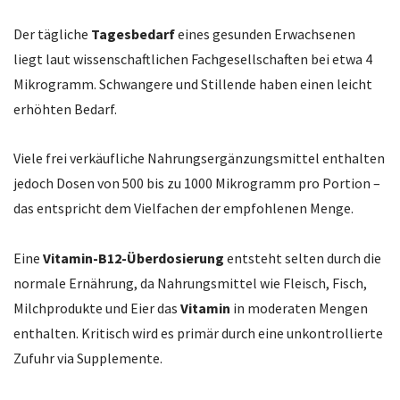
Der tägliche
Tagesbedarf
eines gesunden Erwachsenen
liegt laut wissenschaftlichen Fachgesellschaften bei etwa 4
Mikrogramm. Schwangere und Stillende haben einen leicht
erhöhten Bedarf.
Viele frei verkäufliche Nahrungsergänzungsmittel enthalten
jedoch Dosen von 500 bis zu 1000 Mikrogramm pro Portion –
das entspricht dem Vielfachen der empfohlenen Menge.
Eine
Vitamin-B12-Überdosierung
entsteht selten durch die
normale Ernährung, da Nahrungsmittel wie Fleisch, Fisch,
Milchprodukte und Eier das
Vitamin
in moderaten Mengen
enthalten. Kritisch wird es primär durch eine unkontrollierte
Zufuhr via Supplemente.