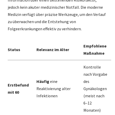
jedoch kein akuter medizinischer Notfall. Die moderne
Medizin verfügt über präzise Werkzeuge, um den Verlauf
zu überwachen und die Entstehung von
Folgeerkrankungen effektiv zu verhindern.
Empfohlene
Status
Relevanz im Alter
Maßnahme
Kontrolle
nach Vorgabe
Häufig
eine
des
Erstbefund
Reaktivierung alter
Gynäkologen
mit 60
Infektionen
(meist nach
6–12
Monaten)