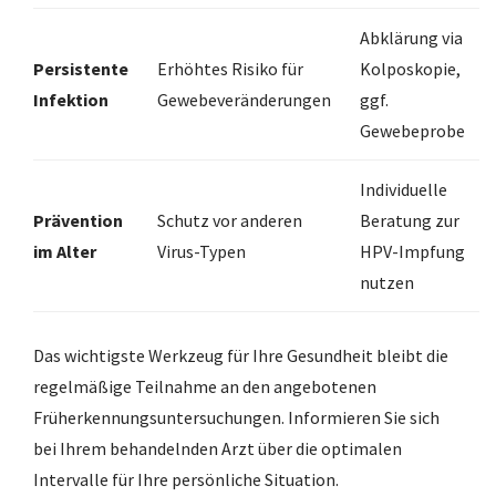
Abklärung via
Persistente
Erhöhtes Risiko für
Kolposkopie,
Infektion
Gewebeveränderungen
ggf.
Gewebeprobe
Individuelle
Prävention
Schutz vor anderen
Beratung zur
im Alter
Virus-Typen
HPV-Impfung
nutzen
Das wichtigste Werkzeug für Ihre Gesundheit bleibt die
regelmäßige Teilnahme an den angebotenen
Früherkennungsuntersuchungen. Informieren Sie sich
bei Ihrem behandelnden Arzt über die optimalen
Intervalle für Ihre persönliche Situation.