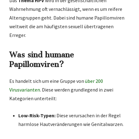
Das
Thema HPV
wird in der gesellschaftlichen
Wahrnehmung oft vernachlässigt, wenn es um reifere
Altersgruppen geht. Dabei sind humane Papillomviren
weltweit die am häufigsten sexuell übertragenen
Erreger.
Was sind humane
Papillomviren?
Es handelt sich um eine Gruppe von
über 200
Virusvarianten
. Diese werden grundlegend in zwei
Kategorien unterteilt:
Low-Risk-Typen:
Diese verursachen in der Regel
harmlose Hautveränderungen wie Genitalwarzen.