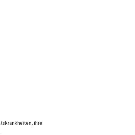
htskrankheiten, ihre
.