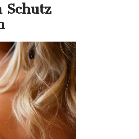
 Schutz
n