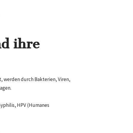
.
d ihre
, werden durch Bakterien, Viren,
ragen.
Syphilis, HPV (Humanes
.