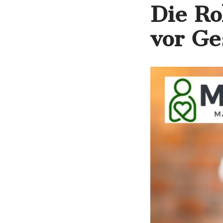
Die Ro
vor Ge