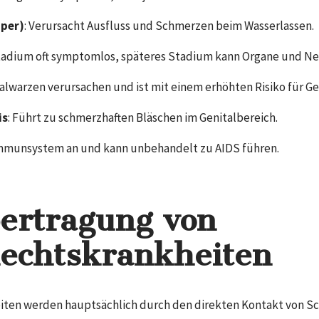
pper)
: Verursacht Ausfluss und Schmerzen beim Wasserlassen.
stadium oft symptomlos, späteres Stadium kann Organe und Ne
talwarzen verursachen und ist mit einem erhöhten Risiko für 
is
: Führt zu schmerzhaften Bläschen im Genitalbereich.
 Immunsystem an und kann unbehandelt zu AIDS führen.
ertragung von
echtskrankheiten
iten werden hauptsächlich durch den direkten Kontakt von S