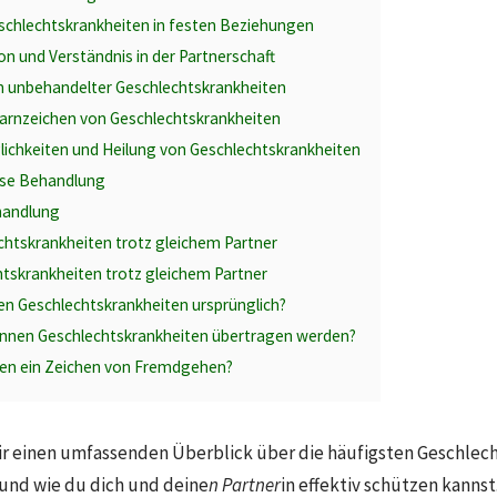
schlechtskrankheiten in festen Beziehungen
 und Verständnis in der Partnerschaft
n unbehandelter Geschlechtskrankheiten
rnzeichen von Geschlechtskrankheiten
chkeiten und Heilung von Geschlechtskrankheiten
se Behandlung
handlung
echtskrankheiten trotz gleichem Partner
tskrankheiten trotz gleichem Partner
 Geschlechtskrankheiten ursprünglich?
önnen Geschlechtskrankheiten übertragen werden?
ien ein Zeichen von Fremdgehen?
 dir einen umfassenden Überblick über die häufigsten Geschlec
nd wie du dich und deine
n Partner
in effektiv schützen kannst