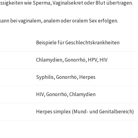
üssigkeiten wie Sperma, Vaginalsekret oder Blut übertragen.
ann bei vaginalem, analem oder oralem Sex erfolgen.
Beispiele für Geschlechtskrankheiten
Chlamydien, Gonorrhö, HPV, HIV
Syphilis, Gonorrhö, Herpes
HIV, Gonorrhö, Chlamydien
Herpes simplex (Mund- und Genitalbereich)