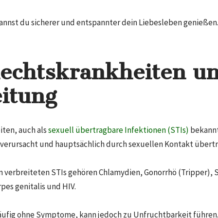
annst du sicherer und entspannter dein Liebesleben genießen
echtskrankheiten un
itung
ten, auch als
sexuell übertragbare Infektionen (STIs)
bekannt
n verursacht und hauptsächlich durch sexuellen Kontakt übert
 verbreiteten STIs gehören Chlamydien, Gonorrhö (Tripper), 
pes genitalis und HIV.
äufig ohne Symptome, kann jedoch zu Unfruchtbarkeit führen