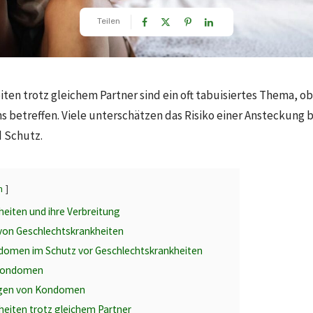
Teilen
ten trotz gleichem Partner sind ein oft tabuisiertes Thema, ob
s betreffen. Viele unterschätzen das Risiko einer Ansteckung 
 Schutz.
n
eiten und ihre Verbreitung
von Geschlechtskrankheiten
ndomen im Schutz vor Geschlechtskrankheiten
 Kondomen
ngen von Kondomen
eiten trotz gleichem Partner