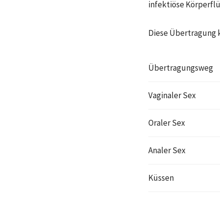
infektiöse Körperfl
Diese Übertragung k
Übertragungsweg
Vaginaler Sex
Oraler Sex
Analer Sex
Küssen