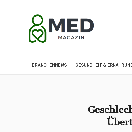
BRANCHENNEWS
GESUNDHEIT & ERNÄHRUN
Geschlech
Über