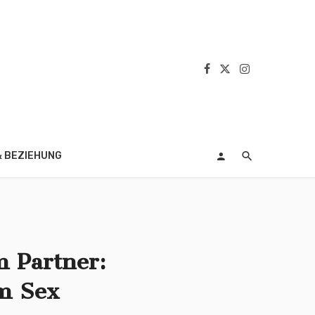
& BEZIEHUNG
m Partner:
m Sex