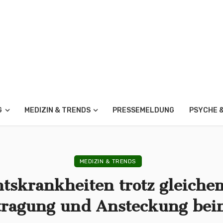
G
MEDIZIN & TRENDS
PRESSEMELDUNG
PSYCHE 
MEDIZIN & TRENDS
tskrankheiten trotz gleiche
tragung und Ansteckung bei