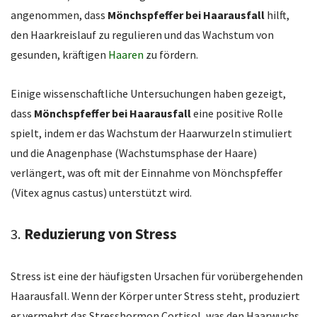
angenommen, dass
Mönchspfeffer bei Haarausfall
hilft,
den Haarkreislauf zu regulieren und das Wachstum von
gesunden, kräftigen
Haaren
zu fördern.
Einige wissenschaftliche Untersuchungen haben gezeigt,
dass
Mönchspfeffer bei Haarausfall
eine positive Rolle
spielt, indem er das Wachstum der Haarwurzeln stimuliert
und die Anagenphase (Wachstumsphase der Haare)
verlängert, was oft mit der Einnahme von Mönchspfeffer
(Vitex agnus castus) unterstützt wird.
3.
Reduzierung von Stress
Stress ist eine der häufigsten Ursachen für vorübergehenden
Haarausfall. Wenn der Körper unter Stress steht, produziert
er vermehrt das Stresshormon Cortisol, was den Haarwuchs