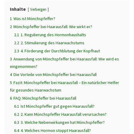
Inhalte
Verbergen
1
Was ist Mönchspfeffer?
2
Mönchspfeffer bei Haarausfall: Wie wirkt er?
2.1
1. Regulierung des Hormonhaushalts
2.2
2. Stimulierung des Haarwachstums
2.3
4. Förderung der Durchblutung der Kopfhaut
3
Anwendung von Mönchspfeffer bei Haarausfall: Wie wird es
eingenommen?
4
Die Vorteile von Mönchspfeffer bei Haarausfall
5
Fazit: Mönchspfeffer bei Haarausfall – Ein natürlicher Helfer
für gesundes Haarwachstum
6
FAQ: Mönchspfeffer bei Haarausfall
6.1
Ist Mönchspfeffer gut gegen Haarausfall?
6.2
2. Kann Mönchspfeffer Haarausfall verursachen?
6.3
3. Welche Nebenwirkungen hat Mönchspfeffer?
6.4
4. Welches Hormon stoppt Haarausfall?